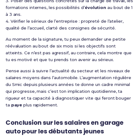
3. Poser des questions concrètes sur la charge de travail, les
formations internes, les possibilités d’
évolution
au bout de 1
à 3 ans.
4. Vérifier le sérieux de l’entreprise : propreté de l’atelier,
qualité de l’accueil, clarté des consignes de sécurité.
Au moment de la signature, tu peux demander une petite
réévaluation au bout de six mois si les objectifs sont
atteints. Ce n’est pas agressif, au contraire, cela montre que
tu es motivé et que tu prends ton avenir au sérieux.
Pense aussi à suivre l’actualité du secteur et les niveaux de
salaires moyens dans l’automobile. L’augmentation régulière
du Smic depuis plusieurs années te donne un cadre minimal
qui progresse, mais c’est ton implication quotidienne, ta
rigueur et ta capacité à diagnostiquer vite qui feront bouger
ta
paye
plus rapidement.
Conclusion sur les salaires en garage
auto pour les débutants jeunes