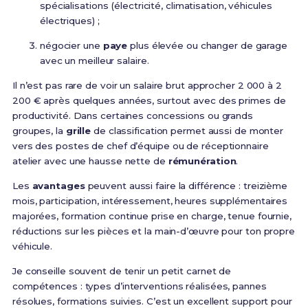
spécialisations (électricité, climatisation, véhicules
électriques) ;
négocier une
paye
plus élevée ou changer de garage
avec un meilleur salaire.
Il n’est pas rare de voir un salaire brut approcher 2 000 à 2
200 € après quelques années, surtout avec des primes de
productivité. Dans certaines concessions ou grands
groupes, la
grille
de classification permet aussi de monter
vers des postes de chef d’équipe ou de réceptionnaire
atelier avec une hausse nette de
rémunération
.
Les
avantages
peuvent aussi faire la différence : treizième
mois, participation, intéressement, heures supplémentaires
majorées, formation continue prise en charge, tenue fournie,
réductions sur les pièces et la main-d’œuvre pour ton propre
véhicule.
Je conseille souvent de tenir un petit carnet de
compétences : types d’interventions réalisées, pannes
résolues, formations suivies. C’est un excellent support pour