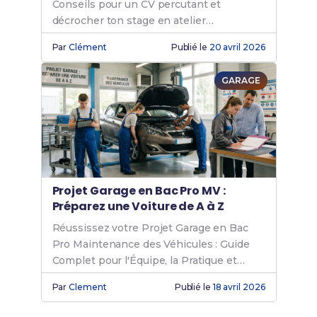
Conseils pour un CV percutant et
décrocher ton stage en atelier
automobile.
Par
Clément
Publié le
20 avril 2026
GARAGE
Projet Garage en Bac Pro MV :
Préparez une Voiture de A à Z
Réussissez votre Projet Garage en Bac
Pro Maintenance des Véhicules : Guide
Complet pour l'Équipe, la Pratique et
l'Oral.
Par
Clement
Publié le
18 avril 2026