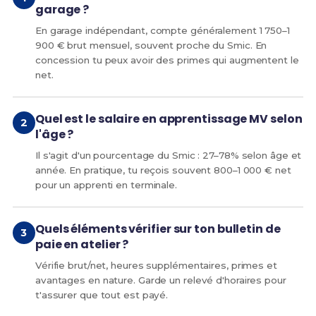
garage ?
En garage indépendant, compte généralement 1 750–1
900 € brut mensuel, souvent proche du Smic. En
concession tu peux avoir des primes qui augmentent le
net.
Quel est le salaire en apprentissage MV selon
l'âge ?
Il s'agit d'un pourcentage du Smic : 27–78% selon âge et
année. En pratique, tu reçois souvent 800–1 000 € net
pour un apprenti en terminale.
Quels éléments vérifier sur ton bulletin de
paie en atelier ?
Vérifie brut/net, heures supplémentaires, primes et
avantages en nature. Garde un relevé d'horaires pour
t'assurer que tout est payé.