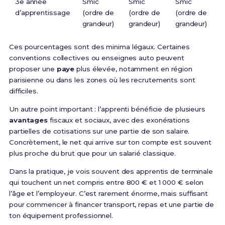
3e année
Smic
Smic
Smic
d’apprentissage
(ordre de
(ordre de
(ordre de
grandeur)
grandeur)
grandeur)
Ces pourcentages sont des minima légaux. Certaines
conventions collectives ou enseignes auto peuvent
proposer une
paye
plus élevée, notamment en région
parisienne ou dans les zones où les recrutements sont
difficiles.
Un autre point important : l’apprenti bénéficie de plusieurs
avantages
fiscaux et sociaux, avec des exonérations
partielles de cotisations sur une partie de son salaire.
Concrètement, le net qui arrive sur ton compte est souvent
plus proche du brut que pour un salarié classique.
Dans la pratique, je vois souvent des apprentis de terminale
qui touchent un net compris entre 800 € et 1 000 € selon
l’âge et l’employeur. C’est rarement énorme, mais suffisant
pour commencer à financer transport, repas et une partie de
ton équipement professionnel.