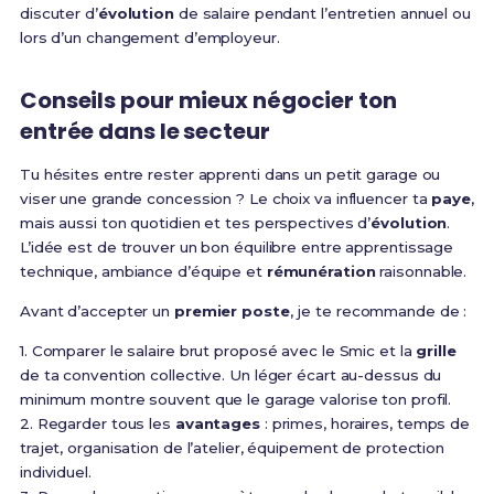
discuter d’
évolution
de salaire pendant l’entretien annuel ou
lors d’un changement d’employeur.
Conseils pour mieux négocier ton
entrée dans le secteur
Tu hésites entre rester apprenti dans un petit garage ou
viser une grande concession ? Le choix va influencer ta
paye
,
mais aussi ton quotidien et tes perspectives d’
évolution
.
L’idée est de trouver un bon équilibre entre apprentissage
technique, ambiance d’équipe et
rémunération
raisonnable.
Avant d’accepter un
premier poste
, je te recommande de :
1. Comparer le salaire brut proposé avec le Smic et la
grille
de ta convention collective. Un léger écart au-dessus du
minimum montre souvent que le garage valorise ton profil.
2. Regarder tous les
avantages
: primes, horaires, temps de
trajet, organisation de l’atelier, équipement de protection
individuel.