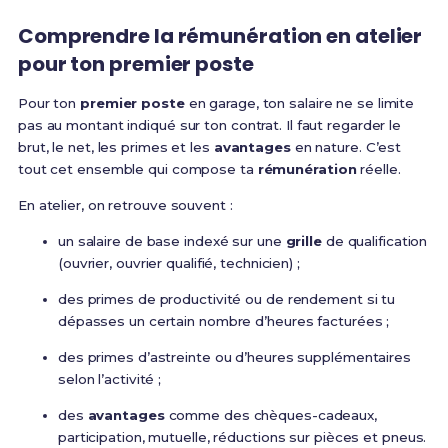
Comprendre la rémunération en atelier
pour ton premier poste
Pour ton
premier poste
en garage, ton salaire ne se limite
pas au montant indiqué sur ton contrat. Il faut regarder le
brut, le net, les primes et les
avantages
en nature. C’est
tout cet ensemble qui compose ta
rémunération
réelle.
En atelier, on retrouve souvent :
un salaire de base indexé sur une
grille
de qualification
(ouvrier, ouvrier qualifié, technicien) ;
des primes de productivité ou de rendement si tu
dépasses un certain nombre d’heures facturées ;
des primes d’astreinte ou d’heures supplémentaires
selon l’activité ;
des
avantages
comme des chèques-cadeaux,
participation, mutuelle, réductions sur pièces et pneus.