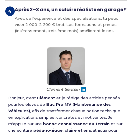
Après 2–3 ans, un salaire réaliste en garage ?
Avec de l'expérience et des spécialisations, tu peux
viser 2 000–2 200 € brut. Les formations et primes
(intéressement, treizième mois) améliorent le net.
Clément Sentein
Bonjour, c'est
Clément
et je rédige des articles pensés
pour les élèves de
Bac Pro MV (Maintenance des
Véhicules)
, afin de transformer chaque notion technique
en explications simples, concrètes et motivantes. Je
m'appuie sur une
bonne connaissance du terrain
et sur
une écriture
pédagogique, claire et
empathique pour