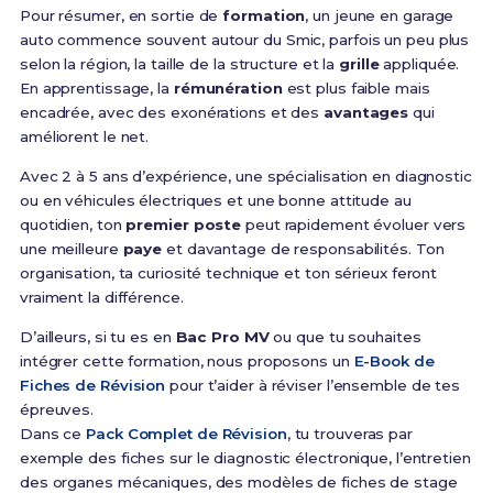
Pour résumer, en sortie de
formation
, un jeune en garage
auto commence souvent autour du Smic, parfois un peu plus
selon la région, la taille de la structure et la
grille
appliquée.
En apprentissage, la
rémunération
est plus faible mais
encadrée, avec des exonérations et des
avantages
qui
améliorent le net.
Avec 2 à 5 ans d’expérience, une spécialisation en diagnostic
ou en véhicules électriques et une bonne attitude au
quotidien, ton
premier poste
peut rapidement évoluer vers
une meilleure
paye
et davantage de responsabilités. Ton
organisation, ta curiosité technique et ton sérieux feront
vraiment la différence.
D’ailleurs, si tu es en
Bac Pro MV
ou que tu souhaites
intégrer cette formation, nous proposons un
E-Book de
Fiches de Révision
pour t’aider à réviser l’ensemble de tes
épreuves.
Dans ce
Pack Complet de Révision
, tu trouveras par
exemple des fiches sur le diagnostic électronique, l’entretien
des organes mécaniques, des modèles de fiches de stage