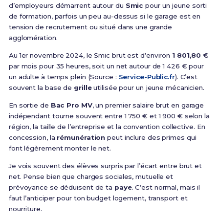
d’employeurs démarrent autour du
Smic
pour un jeune sorti
de formation, parfois un peu au-dessus si le garage est en
tension de recrutement ou situé dans une grande
agglomération.
Au 1er novembre 2024, le Smic brut est d’environ
1 801,80 €
par mois pour 35 heures, soit un net autour de 1 426 € pour
un adulte à temps plein (Source :
Service-Public.fr
). C’est
souvent la base de
grille
utilisée pour un jeune mécanicien.
En sortie de
Bac Pro MV
, un premier salaire brut en garage
indépendant tourne souvent entre 1 750 € et 1 900 € selon la
région, la taille de l’entreprise et la convention collective. En
concession, la
rémunération
peut inclure des primes qui
font légèrement monter le net.
Je vois souvent des élèves surpris par l’écart entre brut et
net. Pense bien que charges sociales, mutuelle et
prévoyance se déduisent de ta
paye
. C’est normal, mais il
faut l’anticiper pour ton budget logement, transport et
nourriture.