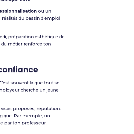
essionnalisation
ou un
s réalités du bassin d’emploi
medi, préparation esthétique de
és du métier renforce ton
 confiance
’est souvent là que tout se
’employeur cherche un jeune
ervices proposés, réputation.
ogique. Par exemple, un
e par ton professeur.