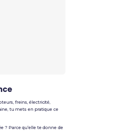
nce
eurs, freins, électricité,
aine, tu mets en pratique ce
 ? Parce qu’elle te donne de