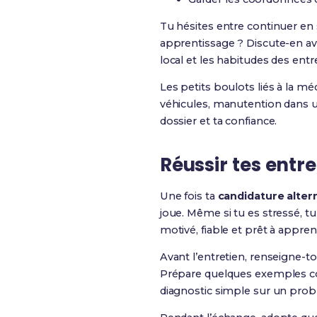
Tu hésites entre continuer en
apprentissage ? Discute-en avec
local et les habitudes des entr
Les petits boulots liés à la mé
véhicules, manutention dans 
dossier et ta confiance.
Réussir tes entr
Une fois ta
candidature alte
joue. Même si tu es stressé, 
motivé, fiable et prêt à appren
Avant l’entretien, renseigne-to
Prépare quelques exemples con
diagnostic simple sur un prob