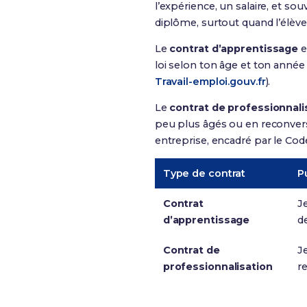
l’expérience, un salaire, et 
diplôme, surtout quand l’élève 
Le
contrat d’apprentissage
e
loi selon ton âge et ton année 
Travail-emploi.gouv.fr
).
Le
contrat de professionnali
peu plus âgés ou en reconversio
entreprise, encadré par le Code
Type de contrat
P
Contrat
J
d’apprentissage
d
Contrat de
J
professionnalisation
r