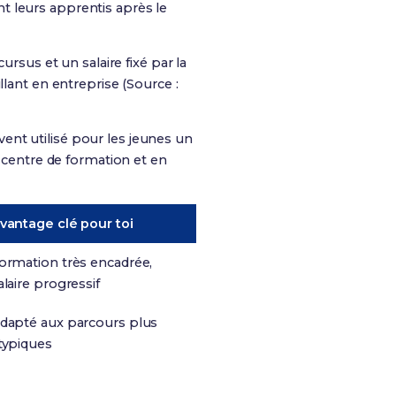
t leurs apprentis après le
cursus et un salaire fixé par la
llant en entreprise (Source :
ent utilisé pour les jeunes un
n centre de formation et en
vantage clé pour toi
ormation très encadrée,
alaire progressif
dapté aux parcours plus
typiques