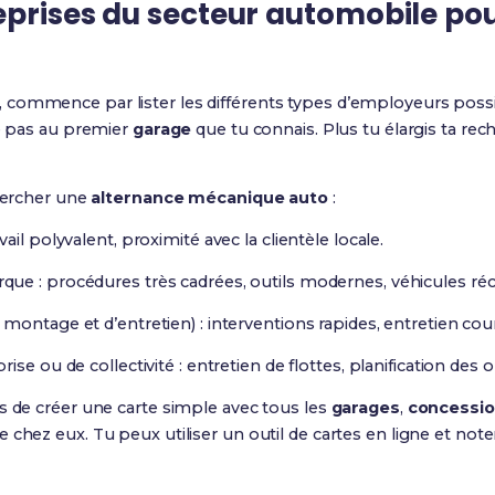
eprises du secteur automobile po
, commence par lister les différents types d’employeurs poss
te pas au premier
garage
que tu connais. Plus tu élargis ta re
chercher une
alternance mécanique auto
:
ail polyvalent, proximité avec la clientèle locale.
que : procédures très cadrées, outils modernes, véhicules réc
montage et d’entretien) : interventions rapides, entretien co
se ou de collectivité : entretien de flottes, planification des 
s de créer une carte simple avec tous les
garages
,
concessio
chez eux. Tu peux utiliser un outil de cartes en ligne et note