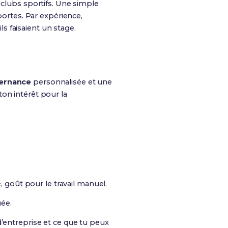
 clubs sportifs. Une simple
ortes. Par expérience,
ls faisaient un stage.
ternance
personnalisée et une
on intérêt pour la
 goût pour le travail manuel.
uée.
d’entreprise et ce que tu peux