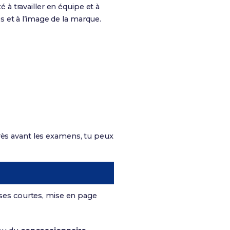
té à travailler en équipe et à
s et à l’image de la marque.
rès avant les examens, tu peux
ases courtes, mise en page