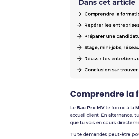
Dans cet article
Comprendre la formatio
Repérer les entreprise
Préparer une candidatu
Stage, mini-jobs, réseau
Réussir tes entretiens 
Conclusion sur trouver
Comprendre la f
Le
Bac Pro MV
te forme à la
M
accueil client. En alternance, 
que tu vois en cours directeme
Tu te demandes peut-être pou