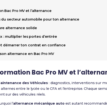
n Bac Pro MV et l’alternance
s du secteur automobile pour ton alternance
re alternance solide
x : multiplier les portes d’entrée
et démarrer ton contrat en confiance
 son alternance en Bac Pro MV
ormation Bac Pro MV et l’alterna
aintenance des Véhicules
: diagnostics, interventions sur mot
tu alternes entre le lycée ou le CFA et l’entreprise. Chaque sem
nt sur des véhicules réels.
rquoi l’
alternance mécanique auto
est autant recommandée