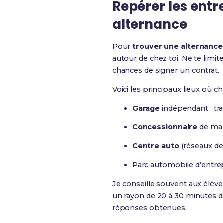
Repérer les entr
alternance
Pour
trouver une alternance
autour de chez toi. Ne te limi
chances de signer un contrat.
Voici les principaux lieux où 
Garage
indépendant : trav
Concessionnaire
de mar
Centre auto
(réseaux de 
Parc automobile d’entrepri
Je conseille souvent aux élève
un rayon de 20 à 30 minutes de 
réponses obtenues.