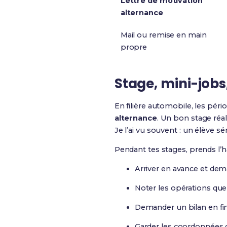
Lettre de motivation
alternance
Mail ou remise en main
propre
Stage, mini-jobs,
En filière automobile, les pé
alternance
. Un bon stage réa
Je l’ai vu souvent : un élève s
Pendant tes stages, prends l’h
Arriver en avance et dem
Noter les opérations que 
Demander un bilan en fin 
Garder les coordonnées du