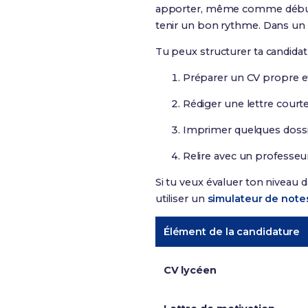
apporter, même comme début
tenir un bon rythme. Dans un
Tu peux structurer ta candida
Préparer un CV propre et 
Rédiger une lettre cour
Imprimer quelques dossi
Relire avec un professeu
Si tu veux évaluer ton niveau 
utiliser un
simulateur de note
Élément de la candidature
CV lycéen