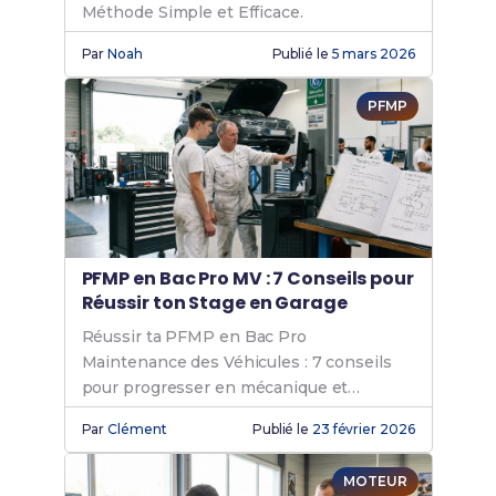
Méthode Simple et Efficace.
Par
Noah
Publié le
5 mars 2026
PFMP
PFMP en Bac Pro MV : 7 Conseils pour
Réussir ton Stage en Garage
Réussir ta PFMP en Bac Pro
Maintenance des Véhicules : 7 conseils
pour progresser en mécanique et
valoriser ton stage.
Par
Clément
Publié le
23 février 2026
MOTEUR