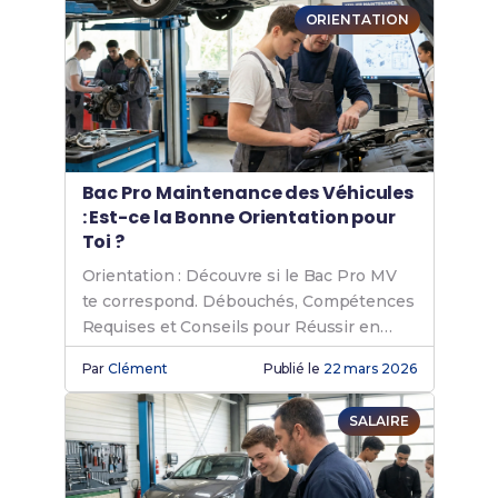
ORIENTATION
Bac Pro Maintenance des Véhicules
: Est-ce la Bonne Orientation pour
Toi ?
Orientation : Découvre si le Bac Pro MV
te correspond. Débouchés, Compétences
Requises et Conseils pour Réussir en
Automobile.
Par
Clément
Publié le
22 mars 2026
SALAIRE