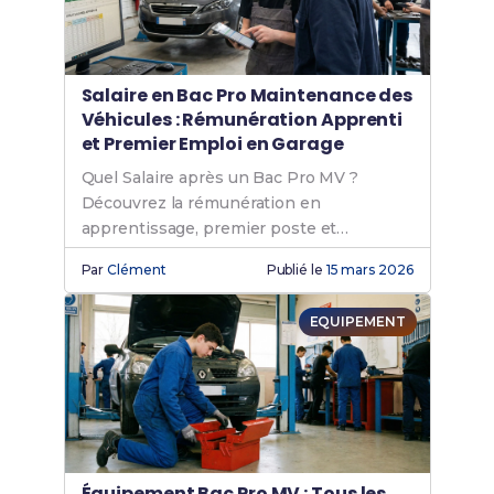
Salaire en Bac Pro Maintenance des
Véhicules : Rémunération Apprenti
et Premier Emploi en Garage
Quel Salaire après un Bac Pro MV ?
Découvrez la rémunération en
apprentissage, premier poste et
évolutions de carrière en maintenance
Par
Clément
Publié le
15 mars 2026
automobile.
EQUIPEMENT
Équipement Bac Pro MV : Tous les