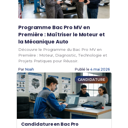
Programme Bac Pro MV en
Première : Maîtriser le Moteur et
la Mécanique Auto
Découvre le Programme du Bac Pro MV en
Première : Moteur, Diagnostic, Technologie et
Projets Pratiques pour Réussir.
Par
Noah
Publié le
4 mai 2026
CANDIDATURE
Candidature en Bac Pro