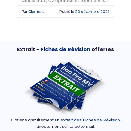
candidature, CV optimisé et expérience
valorisable pour votre diplôme.
Par
Clement
Publié le
20 décembre 2025
Extrait -
Fiches de Révision
offertes
Obtiens gratuitement
un extrait des Fiches de Révision
directement sur ta boîte mail.