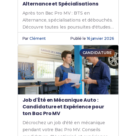
Alternance et Spécialisations
Après ton Bac Pro MV : BTS en
Alternance, spécialisations et débouchés.
Découvre toutes les poursuites d'études
possibles.
Par
Clément
Publié le
16 janvier 2026
CANDIDATURE
Job d'Été en Mécanique Auto :
Candidature et Expérience pour
ton Bac Pro MV
Décrochez un job d'été en mécanique
pendant votre Bac Pro MV. Conseils