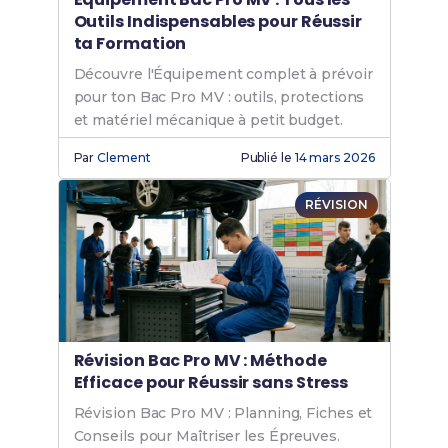
Outils Indispensables pour Réussir
ta Formation
Découvre l'Équipement complet à prévoir
pour ton Bac Pro MV : outils, protections
et matériel mécanique à petit budget.
Par
Clement
Publié le
14 mars 2026
RÉVISION
Révision Bac Pro MV : Méthode
Efficace pour Réussir sans Stress
Révision Bac Pro MV : Planning, Fiches et
Conseils pour Maîtriser les Épreuves.