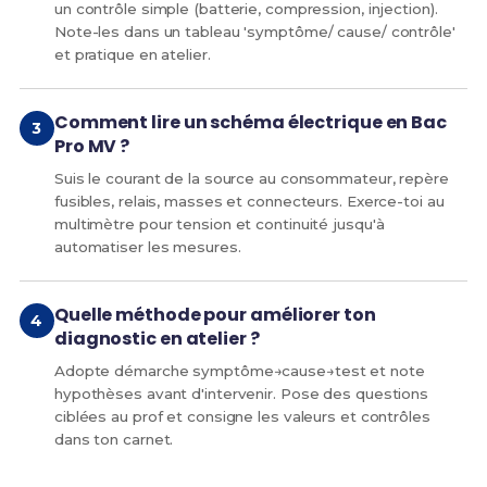
un contrôle simple (batterie, compression, injection).
Note-les dans un tableau 'symptôme/ cause/ contrôle'
et pratique en atelier.
Comment lire un schéma électrique en Bac
Pro MV ?
Suis le courant de la source au consommateur, repère
fusibles, relais, masses et connecteurs. Exerce-toi au
multimètre pour tension et continuité jusqu'à
automatiser les mesures.
Quelle méthode pour améliorer ton
diagnostic en atelier ?
Adopte démarche symptôme→cause→test et note
hypothèses avant d'intervenir. Pose des questions
ciblées au prof et consigne les valeurs et contrôles
dans ton carnet.