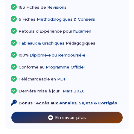
163 Fiches de
Révisions
6 Fiches
Méthodologiques
&
Conseils
Retours d'Expérience pour
l'Examen
Tableaux & Graphiques
Pédagogiques
100%
Diplômé•e ou Remboursé•e
Conforme au
Programme Officiel
Téléchargeable en
PDF
Dernière mise à jour :
Mars 2026
Bonus : Accès aux
Annales, Sujets & Corrigés
En savoir plus