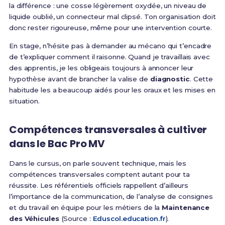
la différence : une cosse légèrement oxydée, un niveau de
liquide oublié, un connecteur mal clipsé. Ton organisation doit
donc rester rigoureuse, même pour une intervention courte.
En stage, n’hésite pas à demander au mécano qui t’encadre
de t’expliquer comment il raisonne. Quand je travaillais avec
des apprentis, je les obligeais toujours à annoncer leur
hypothèse avant de brancher la valise de
diagnostic
. Cette
habitude les a beaucoup aidés pour les oraux et les mises en
situation.
Compétences transversales à cultiver
dans le Bac Pro MV
Dans le cursus, on parle souvent technique, mais les
compétences transversales comptent autant pour ta
réussite. Les référentiels officiels rappellent d’ailleurs
l’importance de la communication, de l’analyse de consignes
et du travail en équipe pour les métiers de la
Maintenance
des Véhicules
(Source :
Eduscol.education.fr
).