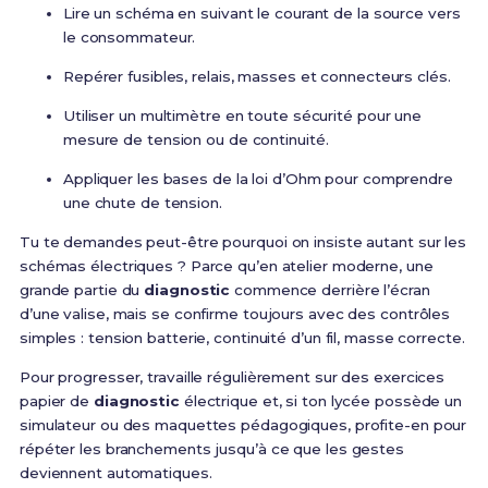
Lire un schéma en suivant le courant de la source vers
le consommateur.
Repérer fusibles, relais, masses et connecteurs clés.
Utiliser un multimètre en toute sécurité pour une
mesure de tension ou de continuité.
Appliquer les bases de la loi d’Ohm pour comprendre
une chute de tension.
Tu te demandes peut-être pourquoi on insiste autant sur les
schémas électriques ? Parce qu’en atelier moderne, une
grande partie du
diagnostic
commence derrière l’écran
d’une valise, mais se confirme toujours avec des contrôles
simples : tension batterie, continuité d’un fil, masse correcte.
Pour progresser, travaille régulièrement sur des exercices
papier de
diagnostic
électrique et, si ton lycée possède un
simulateur ou des maquettes pédagogiques, profite-en pour
répéter les branchements jusqu’à ce que les gestes
deviennent automatiques.