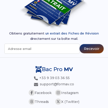
Obtiens gratuitement
un extrait des Fiches de Révision
directement sur ta boîte mail.
Recevoir
Adresse email
Bac Pro
MV
+33 9 39 03 36 55
support@formav.co
Facebook
Instagram
Threads
X (Twitter)