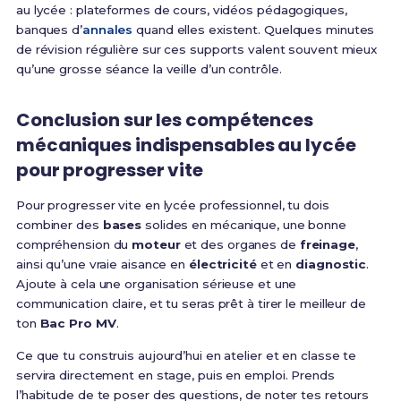
au lycée : plateformes de cours, vidéos pédagogiques,
banques d’
annales
quand elles existent. Quelques minutes
de révision régulière sur ces supports valent souvent mieux
qu’une grosse séance la veille d’un contrôle.
Conclusion sur les compétences
mécaniques indispensables au lycée
pour progresser vite
Pour progresser vite en lycée professionnel, tu dois
combiner des
bases
solides en mécanique, une bonne
compréhension du
moteur
et des organes de
freinage
,
ainsi qu’une vraie aisance en
électricité
et en
diagnostic
.
Ajoute à cela une organisation sérieuse et une
communication claire, et tu seras prêt à tirer le meilleur de
ton
Bac Pro MV
.
Ce que tu construis aujourd’hui en atelier et en classe te
servira directement en stage, puis en emploi. Prends
l’habitude de te poser des questions, de noter tes retours