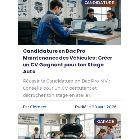
CANDIDATURE
Candidature en Bac Pro
Maintenance des Véhicules : Créer
un CV Gagnant pour ton Stage
Auto
Réussir ta Candidature en Bac Pro MV :
Conseils pour un CV percutant et
décrocher ton stage en atelier
automobile.
Par
Clément
Publié le
20 avril 2026
GARAGE