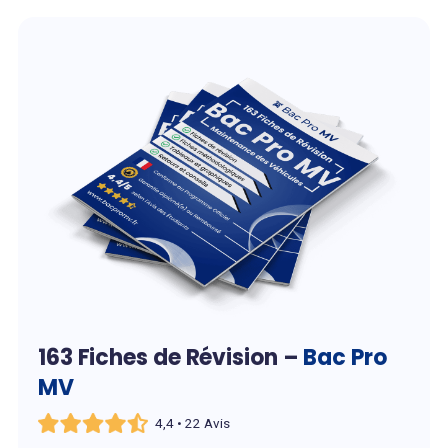
163 Fiches de Révision –
Bac Pro
MV
4,4 • 22 Avis