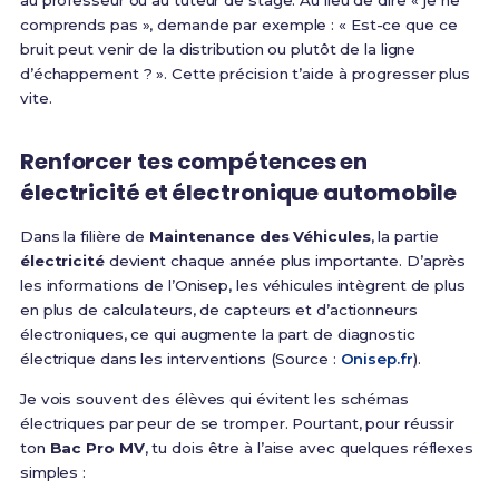
au professeur ou au tuteur de stage. Au lieu de dire « je ne
comprends pas », demande par exemple : « Est-ce que ce
bruit peut venir de la distribution ou plutôt de la ligne
d’échappement ? ». Cette précision t’aide à progresser plus
vite.
Renforcer tes compétences en
électricité et électronique automobile
Dans la filière de
Maintenance des Véhicules
, la partie
électricité
devient chaque année plus importante. D’après
les informations de l’Onisep, les véhicules intègrent de plus
en plus de calculateurs, de capteurs et d’actionneurs
électroniques, ce qui augmente la part de diagnostic
électrique dans les interventions (Source :
Onisep.fr
).
Je vois souvent des élèves qui évitent les schémas
électriques par peur de se tromper. Pourtant, pour réussir
ton
Bac Pro MV
, tu dois être à l’aise avec quelques réflexes
simples :